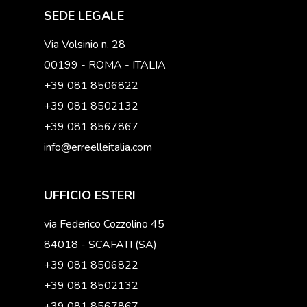
SEDE LEGALE
Via Volsinio n. 28
00199 - ROMA - ITALIA
+39 081 8506822
+39 081 8502132
+39 081 8567867
info@erreelleitalia.com
UFFICIO ESTERI
via Federico Cozzolino 45
84018 - SCAFATI (SA)
+39 081 8506822
+39 081 8502132
+39 081 8567867