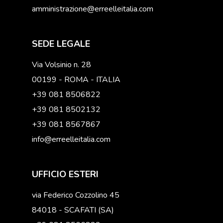
amministrazione@erreelleitalia.com
SEDE LEGALE
Via Volsinio n. 28
00199 - ROMA - ITALIA
+39 081 8506822
+39 081 8502132
+39 081 8567867
info@erreelleitalia.com
UFFICIO ESTERI
via Federico Cozzolino 45
84018 - SCAFATI (SA)