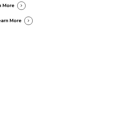
n More
earn More