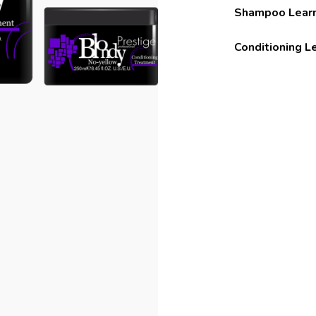
Shampoo Lear
Conditioning L