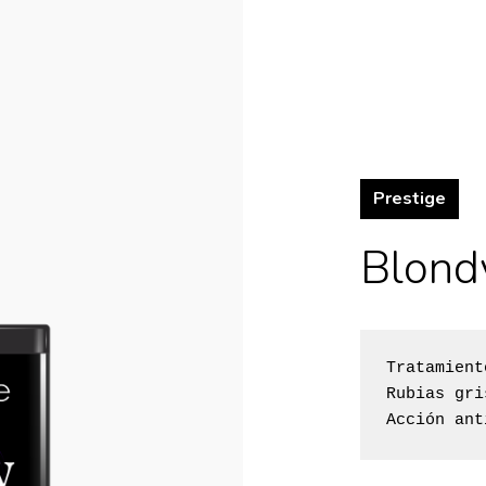
Prestige
Blond
Tratamient
Rubias gri
Acción ant