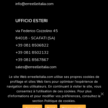
info@erreelleitalia.com
UFFICIO ESTERI
via Federico Cozzolino 45
84018 - SCAFATI (SA)
+39 081 8506822
+39 081 8502132
+39 081 8567867
sales@erreelleitalia.com
Le site Web erreelleitalia.com utilise ses propres cookies de
profilage et sites Web tiers pour optimiser l'expérience de
navigation des utilisateurs. En continuant à visiter le site, vous
consentez à l'utilisation de ces cookies. Pour plus
© 2019 Erreelleitalia. All Right reserved - P.IVA
d'informations et pour modifier vos préférences, consultez la
12594031002
section Politique de cookies.