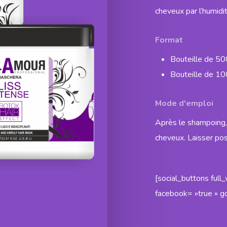
cheveux par l’humidit
Format
Bouteille de 50
Bouteille de 1
Mode d'emploi
Après le shampoing, 
cheveux. Laisser pos
[social_buttons full
facebook= »true » go