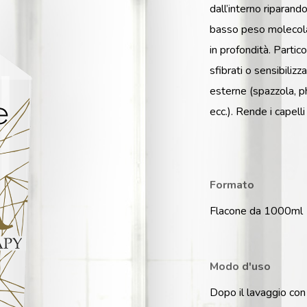
dall’interno riparand
basso peso molecolar
in profondità. Partic
sfibrati o sensibilizz
esterne (spazzola, ph
ecc.). Rende i capelli 
Formato
Flacone da 1000ml
Modo d'uso
Dopo il lavaggio co