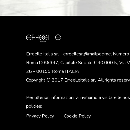
Erreelle Italia srl - erreellesrl@mailpec.me, Numer
Roma1386347, Capitale Sociale € 40.000 Iv, Via Vo
28 - 00199 Roma ITALIA
Copyright © 2017 Erreelleitalia srl. All rights reser
Per ulteriori informazioni vi invitiamo a visitare le no
policies:
Privacy Policy
Cookie Policy