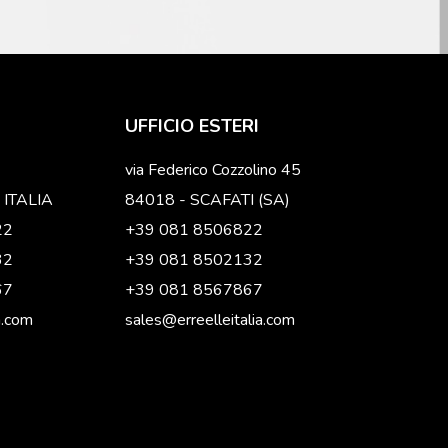
UFFICIO ESTERI
via Federico Cozzolino 45
 ITALIA
84018 - SCAFATI (SA)
22
+39 081 8506822
32
+39 081 8502132
67
+39 081 8567867
a.com
sales@erreelleitalia.com